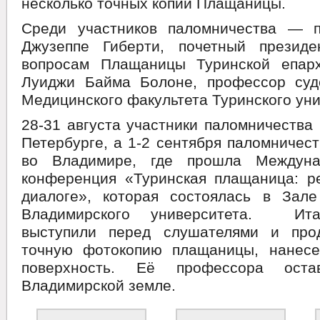
несколько точных копий Плащаницы.
Среди участников паломничества — 
Джузеппе Гиберти, почетный презид
вопросам Плащаницы Туринской епар
Луиджи Байма Болоне, профессор су
Медицинского факультета Туринского уни
28-31 августа участники паломничества 
Петербурге, а 1-2 сентября паломничес
во Владимире, где прошла Междуна
конференция «Туринская плащаница: ре
диалоге», которая состоялась в Зале
Владимирского университета. Ита
выступили перед слушателями и про
точную фотокопию плащаницы, нанес
поверхность. Её профессора оста
Владимирской земле.