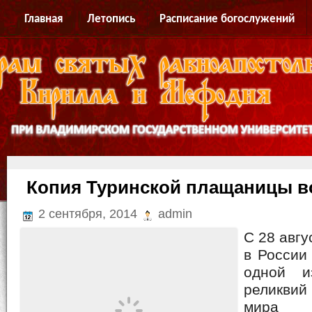
Главная
Летопись
Расписание богослужений
Копия Туринской плащаницы в
2 сентября, 2014
admin
С 28 авгу
в России
одной и
реликви
мира 