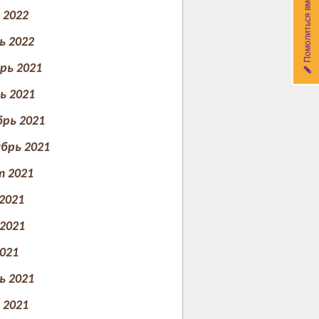
Помолиться вместе с нами
2022
ь 2022
рь 2021
ь 2021
рь 2021
брь 2021
т 2021
2021
2021
021
ь 2021
2021