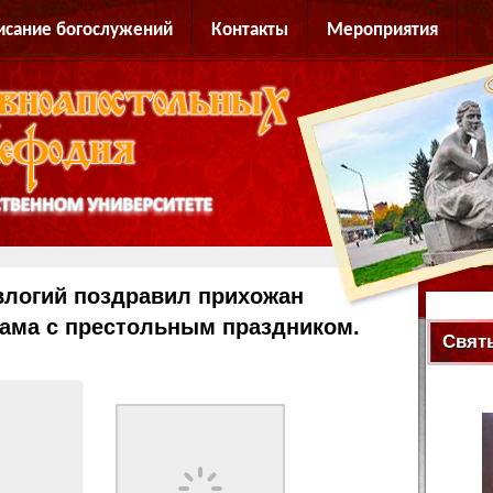
исание богослужений
Контакты
Мероприятия
влогий поздравил прихожан
рама с престольным праздником.
Свят