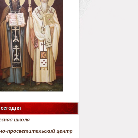
 сегодня
есная школа
но-просветительский центр