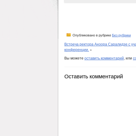
Опубликовано в рубрике
Без рубрики
Встреча ректора Анзора Саралидзе с у
конференции.
»
Вы можете
оставить комментарий
, или
с
Оставить комментарий