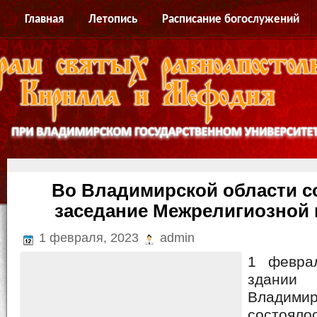
Главная
Летопись
Расписание богослужений
Во Владимирской области с
заседание Межрелигиозной 
1 февраля, 2023
admin
1 февра
здании 
Владими
состоял