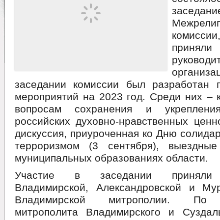
заседа
Межрелиг
комисс
приня
руководи
организа
заседании комиссии был разработан 
мероприятий на 2023 год. Среди них – 
вопросам сохранения и укреплени
российских духовно-нравственных ценн
дискуссия, приуроченная ко Дню солидар
терроризмом (3 сентября), выездны
муниципальных образованиях области.
Участие в заседании приняли 
Владимирской, Александровской и Му
Владимирской митрополии. По 
митрополита Владимирского и Суздал