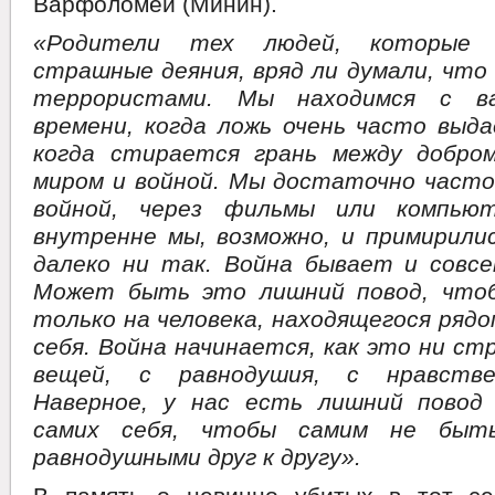
Варфоломей (Минин).
«Родители тех людей, которые
страшные деяния, вряд ли думали, что
террористами. Мы находимся с в
времени, когда ложь очень часто выда
когда стирается грань между добро
миром и войной. Мы достаточно часто
войной, через фильмы или компью
внутренне мы, возможно, и примирилис
далеко ни так. Война бывает и совсе
Может быть это лишний повод, чтоб
только на человека, находящегося рядом
себя. Война начинается, как это ни ст
вещей, с равнодушия, с нравстве
Наверное, у нас есть лишний повод
самих себя, чтобы самим не быт
равнодушными друг к другу».