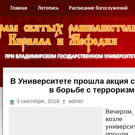
Главная
Летопись
Расписание богослужений
В Университете прошла акция 
в борьбе с терроризм
3 сентября, 2018
admin
Вечером
воз
универс
прошла