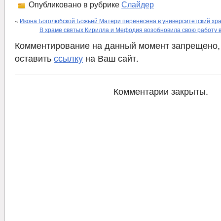
Опубликовано в рубрике
Слайдер
«
Икона Боголюбской Божьей Матери перенесена в университетский хра
В храме святых Кирилла и Мефодия возобновила свою работу в
Комментирование на данный момент запрещено,
оставить
ссылку
на Ваш сайт.
Комментарии закрыты.