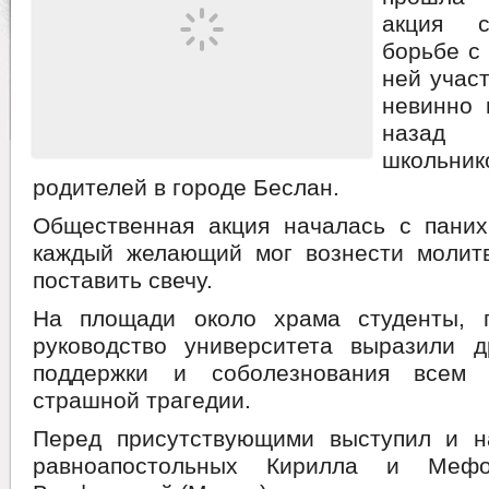
акция с
борьбе с
ней учас
невинно 
назад
школь
родителей в городе Беслан.
Общественная акция началась с паних
каждый желающий мог вознести молит
поставить свечу.
На площади около храма студенты, 
руководство университета выразили д
поддержки и соболезнования всем 
страшной трагедии.
Перед присутствующими выступил и н
равноапостольных Кирилла и Мефо