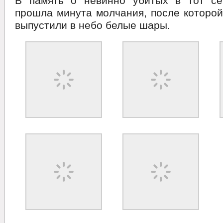
В память о невинно убитых в тот се
прошла минута молчания, после которой
выпустили в небо белые шары.