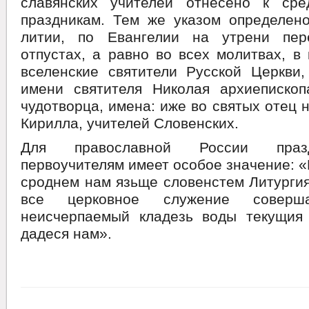
славянских учителей отнесено к ср
праздникам. Тем же указом определено
литии, по Евангелии на утрени пер
отпустах, а равно во всех молитвах, в
вселенские святители Русской Церкви,
имени святителя Николая архиепископ
чудотворца, имена: иже во святых отец
Кирилла, учителей Словенских.
Для православной России праз
первоучителям имеет особое значение: «
сроднем нам язьще словенстем Литурги
все церковное служение совер
неисчерпаемый кладезь воды текущия
дадеся нам».