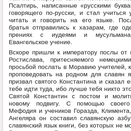
Псалтирь, написанные «русскими буква
говорящего по-русски, и стал учиться 
читать и говорить на его языке. Пос
братья отправились к хазарам, где од
прениях с иудеями и мусульманам
Евангельское учение.
Вскоре пришли к императору послы от 
Ростислава, притесняемого немецким
просьбой послать в Моравию учителей, 
проповедовать на родном для славян я
призвал святого Константина и сказал 
тебе идти туда, ибо лучше тебя никто эт
Святой Константин с постом и молит
новому подвигу. С помощью своего
Мефодия и учеников Горазда, Климента
Ангеляра он составил славянскую азбу
славянский язык книги, без которых не 