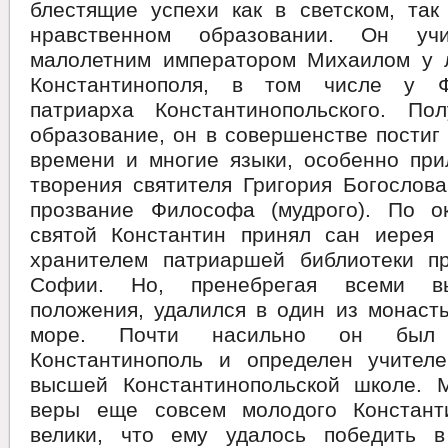
блестящие успехи как в светском, так
нравственном образовании. Он уч
малолетним императором Михаилом у 
Константинополя, в том числе у Ф
патриарха Константинопольского. По
образование, он в совершенстве постиг 
времени и многие языки, особенно при
творения святителя Григория Богослова
прозвание Философа (мудрого). По о
святой Константин принял сан иерея
хранителем патриаршей библиотеки п
Софии. Но, пренебрегая всеми вы
положения, удалился в один из монаст
море. Почти насильно он был
Константинополь и определен учите
высшей Константинопольской школе. 
веры еще совсем молодого Констант
велики, что ему удалось победить 