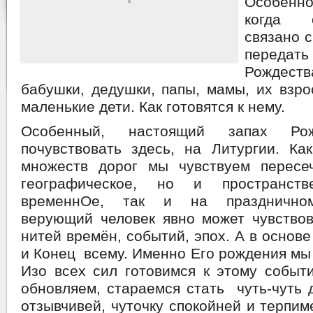
Особенн
когда 
связано 
передать 
Рождес
бабушки, дедушки, папы, мамы, их взр
маленькие дети. Как готовятся к нему.
Особенный, настоящий запах Ро
почувствовать здесь, на Литургии. Ка
множеств дорог мы чувствуем пересе
географическое, но и пространс
временнОе, так и на праздничном
верующий человек явно может чувствов
нитей времён, событий, эпох. А в основ
и Конец всему. Именно Его рождения мы 
Изо всех сил готовимся к этому событ
обновляем, стараемся стать чуть-чуть д
отзывчивей, чуточку спокойней и терпи