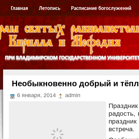
Главная
Летопись
Расписание богослужений
Необыкновенно добрый и тёпл
6 января, 2014
admin
Праздн
радость, 
праздн
встреча.