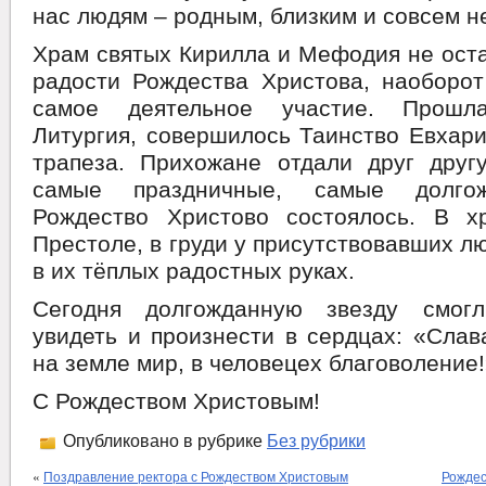
нас людям – родным, близким и совсем н
Храм святых Кирилла и Мефодия не оста
радости Рождества Христова, наоборот
самое деятельное участие. Прошл
Литургия, совершилось Таинство Евхари
трапеза. Прихожане отдали друг друг
самые праздничные, самые долгож
Рождество Христово состоялось. В 
Престоле, в груди у присутствовавших лю
в их тёплых радостных руках.
Сегодня долгожданную звезду смогл
увидеть и произнести в сердцах: «Слав
на земле мир, в человецех благоволение
С Рождеством Христовым!
Опубликовано в рубрике
Без рубрики
«
Поздравление ректора с Рождеством Христовым
Рождес