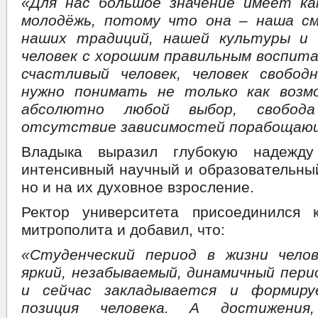
«Для нас большое значение имеет к
молодёжь, потому что она – наша см
наших традиций, нашей культуры и 
человек с хорошим правильным воспита
счастливый человек, человек свобод
нужно понимать не только как возм
абсолютно любой выбор, свобо
отсутствие зависимостей порабощающ
Владыка выразил глубокую надежд
интенсивный научный и образовательный
но и на их духовное взросление.
Ректор университета присоединился 
митрополита и добавил, что:
«Студенческий период в жизни чело
яркий, незабываемый, динамичный пери
и сейчас закладывается и формиру
позиция человека. А достижени